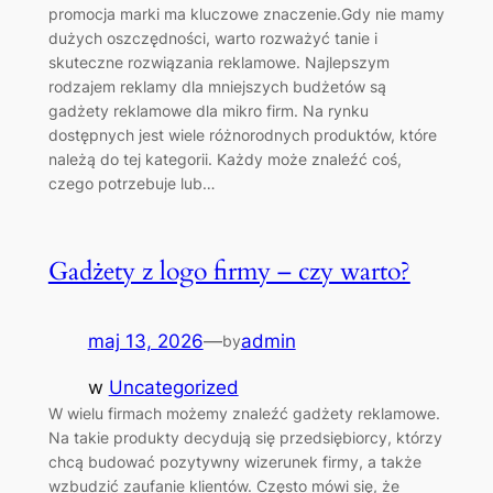
promocja marki ma kluczowe znaczenie.Gdy nie mamy
dużych oszczędności, warto rozważyć tanie i
skuteczne rozwiązania reklamowe. Najlepszym
rodzajem reklamy dla mniejszych budżetów są
gadżety reklamowe dla mikro firm. Na rynku
dostępnych jest wiele różnorodnych produktów, które
należą do tej kategorii. Każdy może znaleźć coś,
czego potrzebuje lub…
Gadżety z logo firmy – czy warto?
maj 13, 2026
—
admin
by
w
Uncategorized
W wielu firmach możemy znaleźć gadżety reklamowe.
Na takie produkty decydują się przedsiębiorcy, którzy
chcą budować pozytywny wizerunek firmy, a także
wzbudzić zaufanie klientów. Często mówi się, że