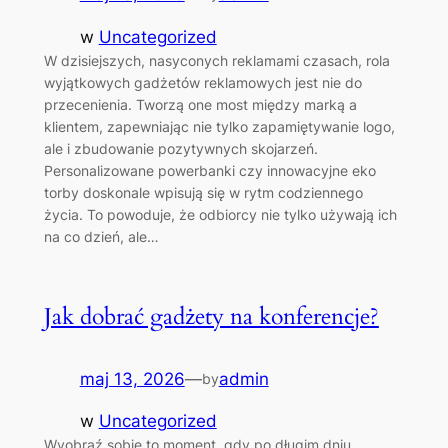
w
Uncategorized
W dzisiejszych, nasyconych reklamami czasach, rola
wyjątkowych gadżetów reklamowych jest nie do
przecenienia. Tworzą one most między marką a
klientem, zapewniając nie tylko zapamiętywanie logo,
ale i zbudowanie pozytywnych skojarzeń.
Personalizowane powerbanki czy innowacyjne eko
torby doskonale wpisują się w rytm codziennego
życia. To powoduje, że odbiorcy nie tylko używają ich
na co dzień, ale…
Jak dobrać gadżety na konferencje?
maj 13, 2026
—
admin
by
w
Uncategorized
Wyobraź sobie to moment, gdy po długim dniu