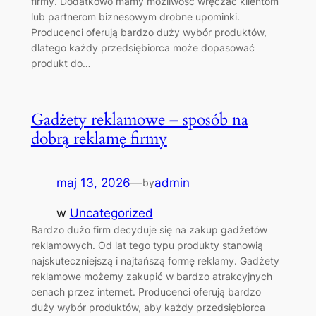
firmy. Dodatkowo mamy możliwość wręczać klientom
lub partnerom biznesowym drobne upominki.
Producenci oferują bardzo duży wybór produktów,
dlatego każdy przedsiębiorca może dopasować
produkt do…
Gadżety reklamowe – sposób na
dobrą reklamę firmy
maj 13, 2026
—
admin
by
w
Uncategorized
Bardzo dużo firm decyduje się na zakup gadżetów
reklamowych. Od lat tego typu produkty stanowią
najskuteczniejszą i najtańszą formę reklamy. Gadżety
reklamowe możemy zakupić w bardzo atrakcyjnych
cenach przez internet. Producenci oferują bardzo
duży wybór produktów, aby każdy przedsiębiorca