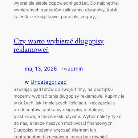
wybrał dla siebie odpowiedni gadżet. Do najchętniej
wybieranych gadżetów zaliczamy: długopisy, kubki,
kalendarze książkowe, parasole, zegary,…
Czy warto wybierać długopisy
reklamowe?
maj 13, 2026
—
admin
by
w
Uncategorized
Szukając gadżetów do swojej firmy, na początku
możemy wybrać tanie długopisy reklamowe. Kupimy je
w dużych, jak i mniejszych ilościach. Najczęściej u
producentów spotkamy długopisy metalowe,
plastikowe, a także ekskluzywne. Wybór należy tylko
do nas, a także naszych możliwości finansowych.
Długopisy możemy wręczać klientom lub
kontrahentom biznesowym, mogą być również