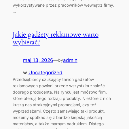
wykorzystywane przez pracowników wewnątrz firmy.
…
Jakie gadżety reklamowe warto
wybierać?
maj 13, 2026
—
admin
by
w
Uncategorized
Przedsiębiorcy szukający tanich gadżetów
reklamowych powinni przede wszystkim znaleźć
dobrego producenta. Na rynku jest mnóstwo firm,
które oferują tego rodzaju produkty. Niektóre z nich
kuszą nas atrakcyjnymi promocjami, czy też
wyprzedażami. Często zamawiając taki produkt,
możemy spotkać się z bardzo kiepską jakością
materiałów, a także marnym nadrukiem. Dlatego