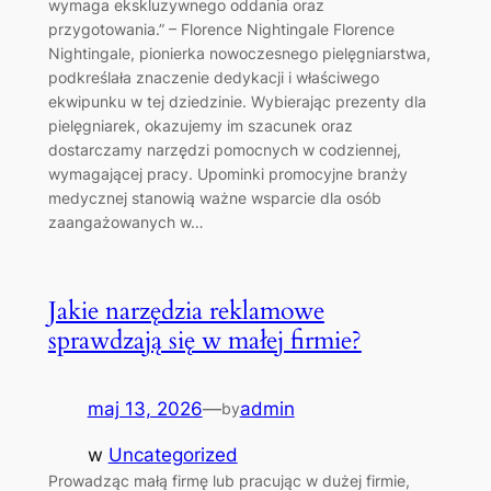
wymaga ekskluzywnego oddania oraz
przygotowania.” – Florence Nightingale Florence
Nightingale, pionierka nowoczesnego pielęgniarstwa,
podkreślała znaczenie dedykacji i właściwego
ekwipunku w tej dziedzinie. Wybierając prezenty dla
pielęgniarek, okazujemy im szacunek oraz
dostarczamy narzędzi pomocnych w codziennej,
wymagającej pracy. Upominki promocyjne branży
medycznej stanowią ważne wsparcie dla osób
zaangażowanych w…
Jakie narzędzia reklamowe
sprawdzają się w małej firmie?
maj 13, 2026
—
admin
by
w
Uncategorized
Prowadząc małą firmę lub pracując w dużej firmie,