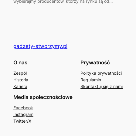
wybierajmy producentów, którzy na rynku są od…
gadzety-stworzymy.pl
O nas
Prywatność
Zespół
Polityka prywatności
Historia
Regulamin
Kariera
Skontaktuj się z nami
Media społecznościowe
Facebook
Instagram
Twitter/X