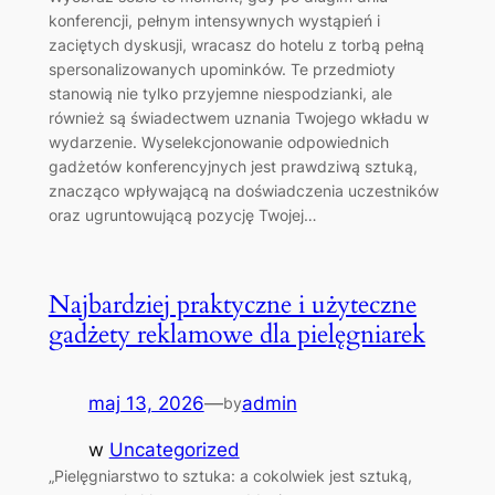
konferencji, pełnym intensywnych wystąpień i
zaciętych dyskusji, wracasz do hotelu z torbą pełną
spersonalizowanych upominków. Te przedmioty
stanowią nie tylko przyjemne niespodzianki, ale
również są świadectwem uznania Twojego wkładu w
wydarzenie. Wyselekcjonowanie odpowiednich
gadżetów konferencyjnych jest prawdziwą sztuką,
znacząco wpływającą na doświadczenia uczestników
oraz ugruntowującą pozycję Twojej…
Najbardziej praktyczne i użyteczne
gadżety reklamowe dla pielęgniarek
maj 13, 2026
—
admin
by
w
Uncategorized
„Pielęgniarstwo to sztuka: a cokolwiek jest sztuką,