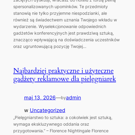
spersonalizowanych upominków. Te przedmioty
stanowią nie tylko przyjemne niespodzianki, ale
również są świadectwem uznania Twojego wkładu w
wydarzenie. Wyselekcjonowanie odpowiednich
gadżetów konferencyjnych jest prawdziwą sztuką,
znacząco wpływającą na doświadczenia uczestników
oraz ugruntowującą pozycję Twojej…
Najbardziej praktyczne i użyteczne
gadżety reklamowe dla pielęgniarek
maj 13, 2026
—
admin
by
w
Uncategorized
„Pielęgniarstwo to sztuka: a cokolwiek jest sztuką,
wymaga ekskluzywnego oddania oraz
przygotowania.” – Florence Nightingale Florence