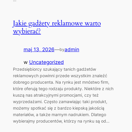
Jakie gadżety reklamowe warto
wybierać?
maj 13, 2026
—
admin
by
w
Uncategorized
Przedsiębiorcy szukający tanich gadżetów
reklamowych powinni przede wszystkim znaleźć
dobrego producenta. Na rynku jest mnóstwo firm,
które oferują tego rodzaju produkty. Niektóre z nich
kuszą nas atrakcyjnymi promocjami, czy też
wyprzedażami. Często zamawiając taki produkt,
możemy spotkać się z bardzo kiepską jakością
materiałów, a także marnym nadrukiem. Dlatego
wybierajmy producentów, którzy na rynku są od…