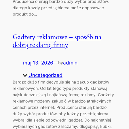
Producenci oferują bardzo duży wybór produktów,
dlatego każdy przedsiębiorca może dopasować
produkt do…
Gadżety reklamowe – sposób na
dobrą reklamę firmy
maj 13, 2026
—
admin
by
w
Uncategorized
Bardzo dużo firm decyduje się na zakup gadżetów
reklamowych. Od lat tego typu produkty stanowią
najskuteczniejszą i najtańszą formę reklamy. Gadżety
reklamowe możemy zakupić w bardzo atrakcyjnych
cenach przez internet. Producenci oferują bardzo
duży wybór produktów, aby każdy przedsiębiorca
wybrał dla siebie odpowiedni gadżet. Do najchętniej
wybieranych gadżetów zaliczamy: długopisy, kubki,