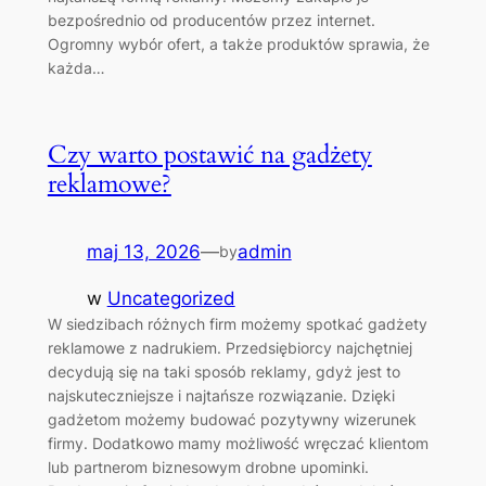
bezpośrednio od producentów przez internet.
Ogromny wybór ofert, a także produktów sprawia, że
każda…
Czy warto postawić na gadżety
reklamowe?
maj 13, 2026
—
admin
by
w
Uncategorized
W siedzibach różnych firm możemy spotkać gadżety
reklamowe z nadrukiem. Przedsiębiorcy najchętniej
decydują się na taki sposób reklamy, gdyż jest to
najskuteczniejsze i najtańsze rozwiązanie. Dzięki
gadżetom możemy budować pozytywny wizerunek
firmy. Dodatkowo mamy możliwość wręczać klientom
lub partnerom biznesowym drobne upominki.