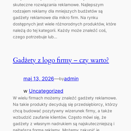
skuteczne rozwiązania reklamowe. Najlepszym
rodzajem reklamy dla mniejszych budżetów są
gadżety reklamowe dla mikro firm. Na rynku
dostępnych jest wiele różnorodnych produktów, które
należą do tej kategorii. Każdy może znaleźć coś,
czego potrzebuje lub…
Gadżety z logo firmy – czy warto?
maj 13, 2026
—
admin
by
w
Uncategorized
W wielu firmach możemy znaleźć gadżety reklamowe.
Na takie produkty decydują się przedsiębiorcy, którzy
chcą budować pozytywny wizerunek firmy, a także
wzbudzić zaufanie klientów. Często mówi się, że
gadżety z własnym nadrukiem są najskuteczniejszą i
najtańszą formą reklamy. Możemy zakupić je