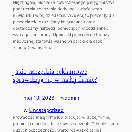
Nightingale, pionierka nowoczesnego pielęgniarstwa,
podkreślała znaczenie dedykacji i właściwego
ekwipunku w tej dziedzinie. Wybierając prezenty dla
pielęgniarek, okazujemy im szacunek oraz
dostarczamy narzędzi pomocnych w codziennej,
wymagającej pracy. Upominki promocyjne branży
medycznej stanowią ważne wsparcie dla osób
zaangażowanych w…
Jakie narzędzia reklamowe
sprawdzają się w małej firmie?
maj 13, 2026
—
admin
by
w
Uncategorized
Prowadząc małą firmę lub pracując w dużej firmie,
promocja marki ma kluczowe znaczenie.Gdy nie mamy
dużych oszczędności, warto rozważyć tanie i